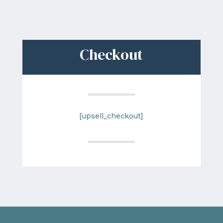
Checkout
[upsell_checkout]